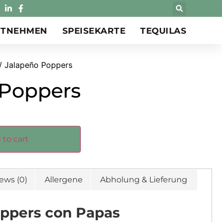
ITNEHMEN
SPEISEKARTE
TEQUILAS
/ Jalapeño Poppers
 Poppers
 to cart
ews (0)
Allergene
Abholung & Lieferung
ppers con Papas