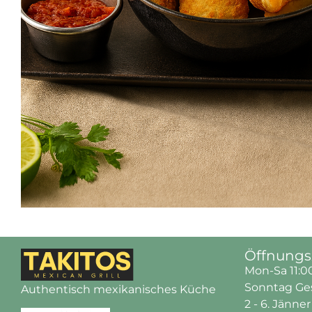
Öffnungs
Mon-Sa 11:0
Sonntag Ge
Authentisch mexikanisches Küche
2 - 6. Jänne