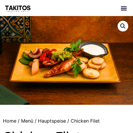
Home
/
Menü
/
Hauptspeise
/ Chicken Filet