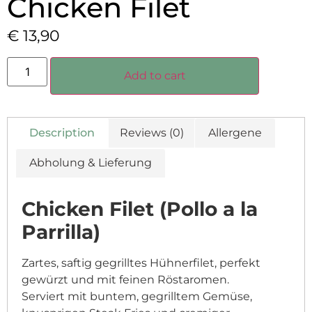
Chicken Filet
€
13,90
Add to cart
Description
Reviews (0)
Allergene
Abholung & Lieferung
Chicken Filet (Pollo a la
Parrilla)
Zartes, saftig gegrilltes Hühnerfilet, perfekt
gewürzt und mit feinen Röstaromen.
Serviert mit buntem, gegrilltem Gemüse,