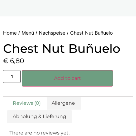
Home
/
Menü
/
Nachspeise
/ Chest Nut Buñuelo
Chest Nut Buñuelo
€
6,80
Add to cart
Reviews (0)
Allergene
Abholung & Lieferung
There are no reviews yet.