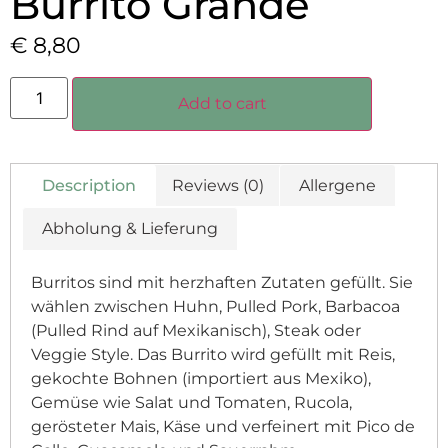
Burrito Grande
€
8,80
Add to cart
Description
Reviews (0)
Allergene
Abholung & Lieferung
Burritos sind mit herzhaften Zutaten gefüllt. Sie
wählen zwischen Huhn, Pulled Pork, Barbacoa
(Pulled Rind auf Mexikanisch), Steak oder
Veggie Style. Das Burrito wird gefüllt mit Reis,
gekochte Bohnen (importiert aus Mexiko),
Gemüse wie Salat und Tomaten, Rucola,
gerösteter Mais, Käse und verfeinert mit Pico de